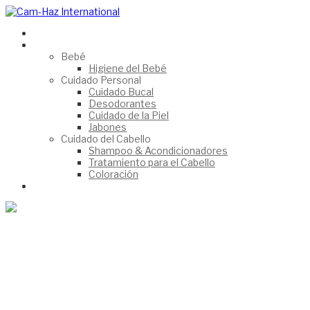
HomePage
Catálogo
Bebé
Higiene del Bebé
Cuidado Personal
Cuidado Bucal
Desodorantes
Cuidado de la Piel
Jabones
Cuidado del Cabello
Shampoo & Acondicionadores
Tratamiento para el Cabello
Coloración
Contáctanos