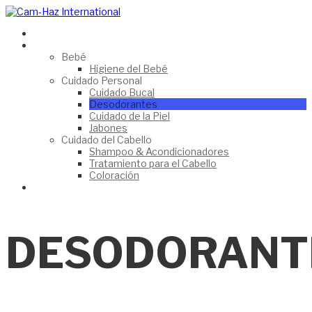
HomePage
Catálogo
Bebé
Higiene del Bebé
Cuidado Personal
Cuidado Bucal
Desodorantes
Cuidado de la Piel
Jabones
Cuidado del Cabello
Shampoo & Acondicionadores
Tratamiento para el Cabello
Coloración
Contáctanos
DESODORANT