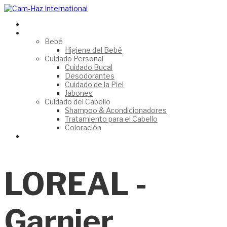
HomePage
Catálogo
Bebé
Higiene del Bebé
Cuidado Personal
Cuidado Bucal
Desodorantes
Cuidado de la Piel
Jabones
Cuidado del Cabello
Shampoo & Acondicionadores
Tratamiento para el Cabello
Coloración
Contáctanos
LOREAL -
Garnier