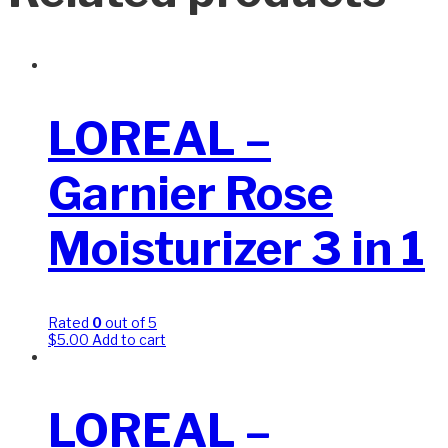
LOREAL –
Garnier Rose
Moisturizer 3 in 1
Rated
0
out of 5
$
5.00
Add to cart
LOREAL –