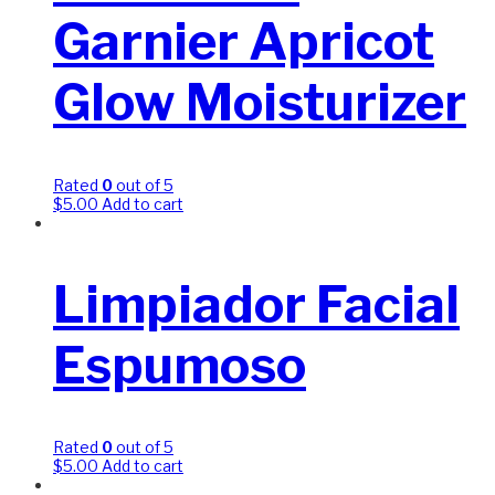
Garnier Apricot
Glow Moisturizer
Rated
0
out of 5
$
5.00
Add to cart
Limpiador Facial
Espumoso
Rated
0
out of 5
$
5.00
Add to cart