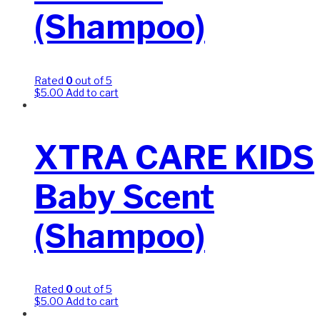
(Shampoo)
Rated
0
out of 5
$
5.00
Add to cart
XTRA CARE KIDS
Baby Scent
(Shampoo)
Rated
0
out of 5
$
5.00
Add to cart