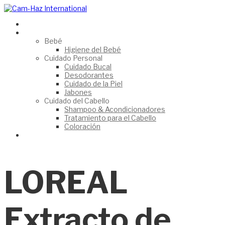
HomePage
Catálogo
Bebé
Higiene del Bebé
Cuidado Personal
Cuidado Bucal
Desodorantes
Cuidado de la Piel
Jabones
Cuidado del Cabello
Shampoo & Acondicionadores
Tratamiento para el Cabello
Coloración
Contáctanos
LOREAL
Extracto de