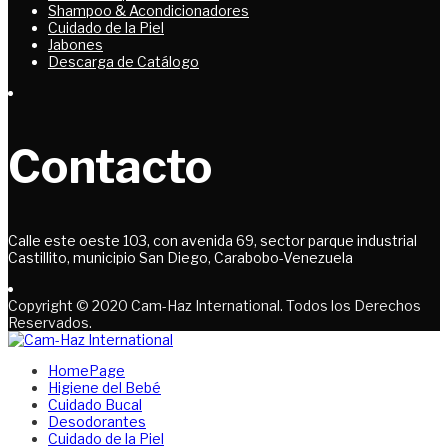
Shampoo & Acondicionadores
Cuidado de la Piel
Jabones
Descarga de Catálogo
Contacto
Calle este oeste 103, con avenida 69, sector parque industrial
Castillito, municipio San Diego, Carabobo-Venezuela
Copyright © 2020 Cam-Haz International. Todos los Derechos
Reservados.
HomePage
Higiene del Bebé
Cuidado Bucal
Desodorantes
Cuidado de la Piel