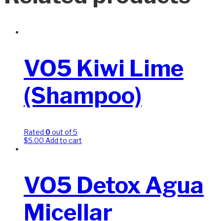
VO5 Kiwi Lime
(Shampoo)
Rated
0
out of 5
$
5.00
Add to cart
VO5 Detox Agua
Micellar